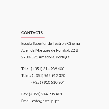
CONTACTS
Escola Superior de Teatro e Cinema
Avenida Marquês de Pombal, 22 B
2700-571 Amadora, Portugal
Tel.: (+351) 214 989 400
Telm.: (+351) 965 912 370
(+351) 910 510 304
Fax: (+351) 214 989 401
Email: estc@estc.ipl.pt