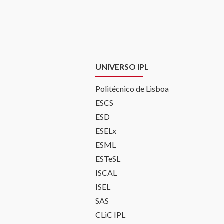
UNIVERSO IPL
Politécnico de Lisboa
ESCS
ESD
ESELx
ESML
ESTeSL
ISCAL
ISEL
SAS
CLiC IPL