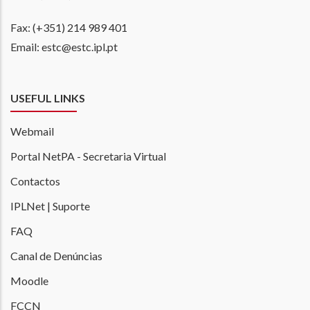
Fax: (+351) 214 989 401
Email: estc@estc.ipl.pt
USEFUL LINKS
Webmail
Portal NetPA - Secretaria Virtual
Contactos
IPLNet | Suporte
FAQ
Canal de Denúncias
Moodle
FCCN