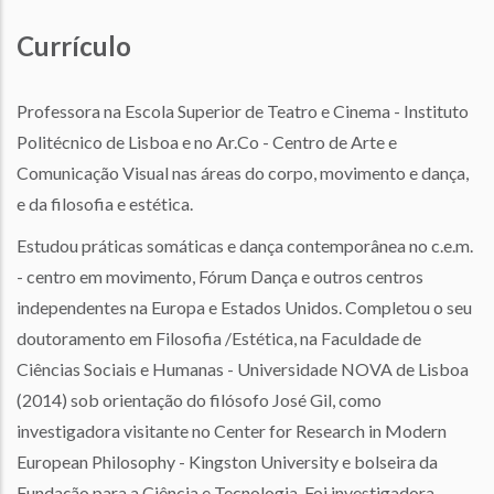
Currículo
Professora na Escola Superior de Teatro e Cinema - Instituto
Politécnico de Lisboa e no Ar.Co - Centro de Arte e
Comunicação Visual nas áreas do corpo, movimento e dança,
e da filosofia e estética.
Estudou práticas somáticas e dança contemporânea no c.e.m.
- centro em movimento, Fórum Dança e outros centros
independentes na Europa e Estados Unidos. Completou o seu
doutoramento em Filosofia /Estética, na Faculdade de
Ciências Sociais e Humanas - Universidade NOVA de Lisboa
(2014) sob orientação do filósofo José Gil, como
investigadora visitante no Center for Research in Modern
European Philosophy - Kingston University e bolseira da
Fundação para a Ciência e Tecnologia. Foi investigadora