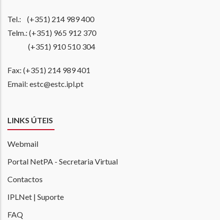
Tel.: (+351) 214 989 400
Telm.: (+351) 965 912 370
(+351) 910 510 304
Fax: (+351) 214 989 401
Email: estc@estc.ipl.pt
LINKS ÚTEIS
Webmail
Portal NetPA - Secretaria Virtual
Contactos
IPLNet | Suporte
FAQ