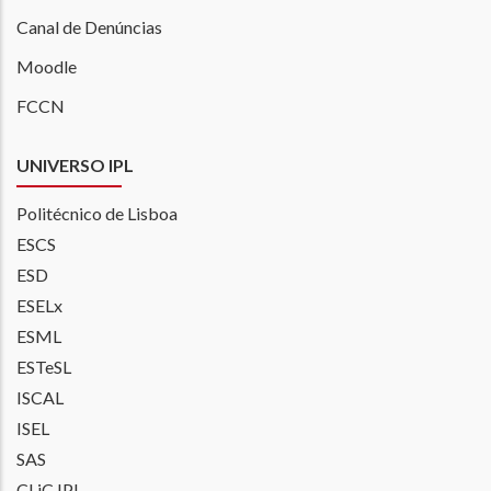
Canal de Denúncias
Moodle
FCCN
UNIVERSO IPL
Politécnico de Lisboa
ESCS
ESD
ESELx
ESML
ESTeSL
ISCAL
ISEL
SAS
CLiC IPL