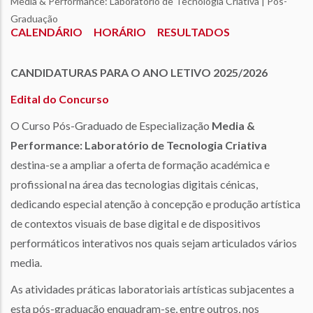
Media & Performance: Laboratório de Tecnologia Criativa | Pós-
estrutural
Graduação
CALENDÁRIO
HORÁRIO
RESULTADOS
CANDIDATURAS PARA O ANO LETIVO 2025/2026
Edital do Concurso
O Curso Pós-Graduado de Especialização
Media &
Performance: Laboratório de Tecnologia Criativa
destina-se a ampliar a oferta de formação académica e
profissional na área das tecnologias digitais cénicas,
dedicando especial atenção à concepção e produção artística
de contextos visuais de base digital e de dispositivos
performáticos interativos nos quais sejam articulados vários
media.
As atividades práticas laboratoriais artísticas subjacentes a
esta pós-graduação enquadram-se, entre outros, nos