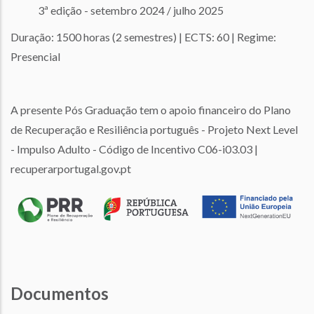
3ª edição - setembro 2024 / julho 2025
Duração: 1500 horas (2 semestres) | ECTS: 60 | Regime:
Presencial
A presente Pós Graduação tem o apoio financeiro do Plano
de Recuperação e Resiliência português - Projeto Next Level
- Impulso Adulto - Código de Incentivo C06-i03.03 |
recuperarportugal.gov.pt
Documentos