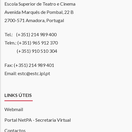
Escola Superior de Teatro e Cinema
Avenida Marquês de Pombal, 22 B
2700-571 Amadora, Portugal
Tel.: (+351) 214 989 400
Telm.: (+351) 965 912 370
(+351) 910 510 304
Fax: (+351) 214 989 401
Email: estc@estc.ipl.pt
LINKS ÚTEIS
Webmail
Portal NetPA - Secretaria Virtual
Contactos