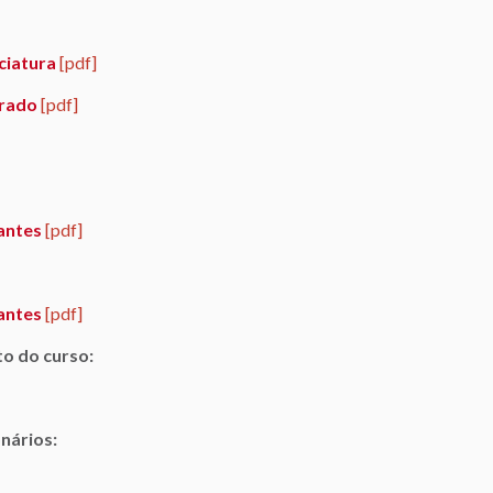
ciatura
[pdf]
trado
[pdf]
antes
[pdf]
antes
[pdf]
o do curso:
nários: