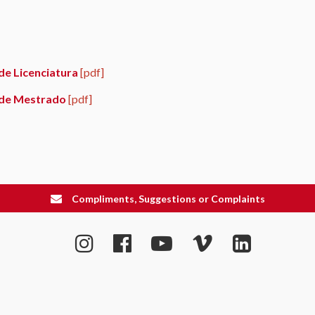
de Licenciatura
[pdf]
 de Mestrado
[pdf]
Compliments, Suggestions or Complaints