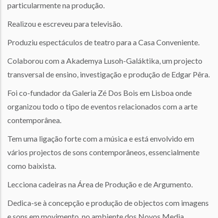
particularmente na produção.
Realizou e escreveu para televisão.
Produziu espectáculos de teatro para a Casa Conveniente.
Colaborou com a Akademya Lusoh-Galáktika, um projecto
transversal de ensino, investigação e produção de Edgar Pêra.
Foi co-fundador da Galeria Zé Dos Bois em Lisboa onde
organizou todo o tipo de eventos relacionados com a arte
contemporânea.
Tem uma ligação forte com a música e está envolvido em
vários projectos de sons contemporâneos, essencialmente
como baixista.
Lecciona cadeiras na Área de Produção e de Argumento.
Dedica-se à concepção e produção de objectos com imagens
e sons em movimento, no ambiente dos Novos Media.