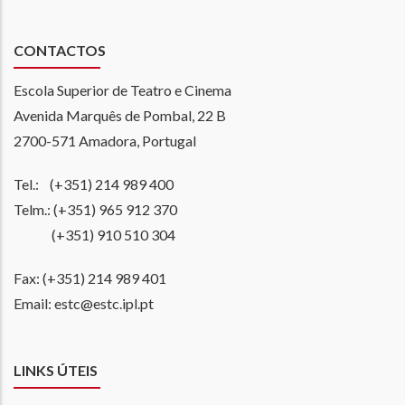
CONTACTOS
Escola Superior de Teatro e Cinema
Avenida Marquês de Pombal, 22 B
2700-571 Amadora, Portugal
Tel.: (+351) 214 989 400
Telm.: (+351) 965 912 370
(+351) 910 510 304
Fax: (+351) 214 989 401
Email: estc@estc.ipl.pt
LINKS ÚTEIS