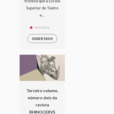
tristeza que a Escola
Superior de Teatro
e…
06 jul 2026
SABER MAIS
Terceiro volume,
número dois da
revista
RHINOCERVS