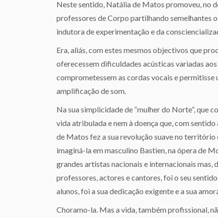
Neste sentido, Natália de Matos promoveu, no d
professores de Corpo partilhando semelhantes o
indutora de experimentação e da consciencializa
Era, aliás, com estes mesmos objectivos que pro
oferecessem dificuldades acústicas variadas aos
comprometessem as cordas vocais e permitisse
amplificação de som.
Na sua simplicidade de “mulher do Norte”, que c
vida atribulada e nem à doença que, com sentido 
de Matos fez a sua revolução suave no território
imaginá-la em masculino Bastien, na ópera de Mo
grandes artistas nacionais e internacionais mas, d
professores, actores e cantores, foi o seu sentid
alunos, foi a sua dedicação exigente e a sua amo
Choramo-la. Mas a vida, também profissional, não 