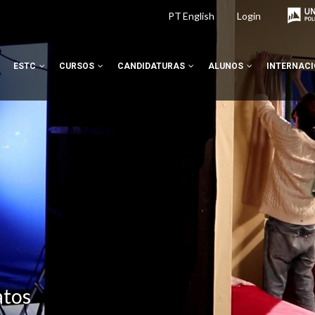
PT
English
Login
ESTC
CURSOS
CANDIDATURAS
ALUNOS
INTERNAC
atos