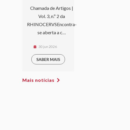
Chamada de Artigos |
Vol. 3, n.º 2 da
RHINOCERVSEncontra-
se aberta a c…
30 jun 2026
SABER MAIS
Mais notícias