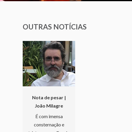
OUTRAS NOTÍCIAS
Nota de pesar |
João Milagre
É com imensa
consternação e