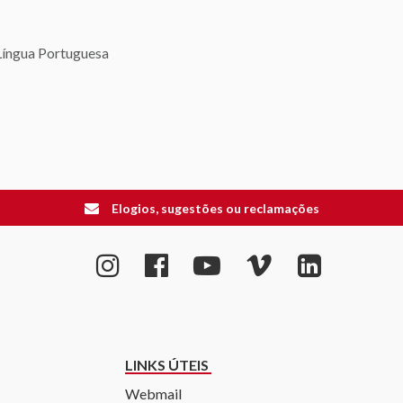
 Língua Portuguesa
Elogios, sugestões ou reclamações
LINKS ÚTEIS
Webmail