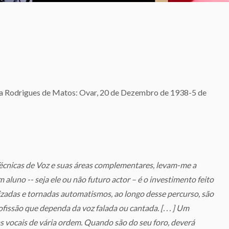
ia Rodrigues de Matos: Ovar, 20 de Dezembro de 1938-5 de
Técnicas de Voz e suas áreas complementares, levam-me a
aluno -- seja ele ou não futuro actor – é o investimento feito
alizadas e tornadas automatismos, ao longo desse percurso, são
issão que dependa da voz falada ou cantada. [. . . ] Um
as vocais de vária ordem. Quando são do seu foro, deverá