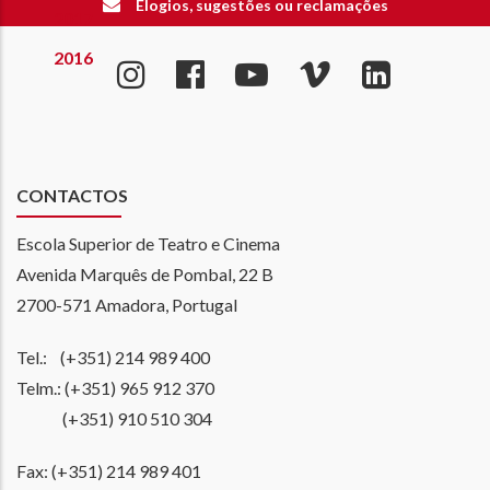
Elogios, sugestões ou reclamações
2017
2016
CONTACTOS
Escola Superior de Teatro e Cinema
Avenida Marquês de Pombal, 22 B
2700-571 Amadora, Portugal
Tel.: (+351) 214 989 400
Telm.: (+351) 965 912 370
(+351) 910 510 304
Fax: (+351) 214 989 401