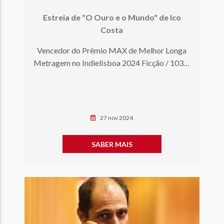
Estreia de "O Ouro e o Mundo" de Ico
Costa
Vencedor do Prêmio MAX de Melhor Longa
Metragem no IndielIsboa 2024 Ficção / 103' /
Portugal, França / 2024 S…
27 nov 2024
SABER MAIS