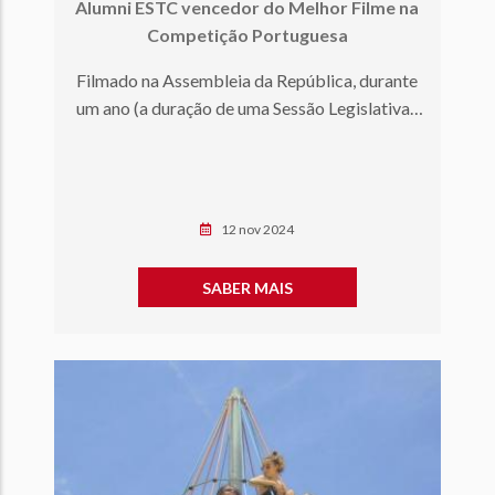
Alumni ESTC vencedor do Melhor Filme na
Competição Portuguesa
Filmado na Assembleia da República, durante
um ano (a duração de uma Sessão Legislativa),
o documentário de es…
12 nov 2024
SABER MAIS