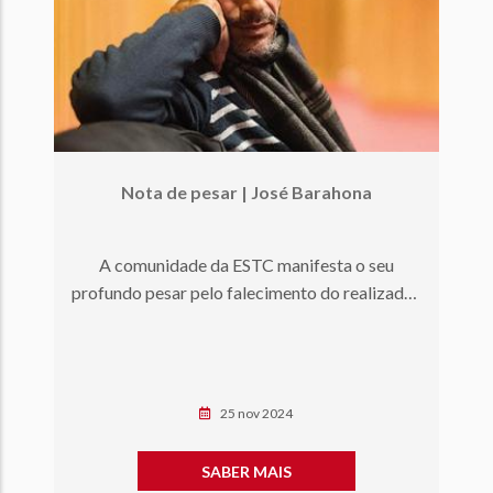
Nota de pesar | José Barahona
A comunidade da ESTC manifesta o seu
profundo pesar pelo falecimento do realizador
José Barahona, antigo aluno…
25 nov 2024
SABER MAIS