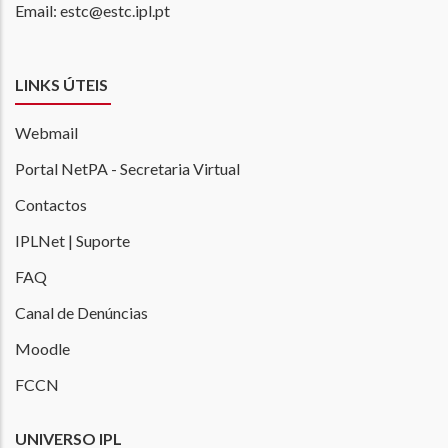
Email: estc@estc.ipl.pt
LINKS ÚTEIS
Webmail
Portal NetPA - Secretaria Virtual
Contactos
IPLNet | Suporte
FAQ
Canal de Denúncias
Moodle
FCCN
UNIVERSO IPL