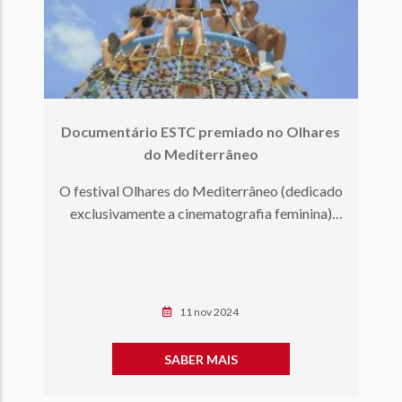
Documentário ESTC premiado no Olhares
do Mediterrâneo
O festival Olhares do Mediterrâneo (dedicado
exclusivamente a cinematografia feminina)
premiou na sua 11ª ediç…
11 nov 2024
SABER MAIS