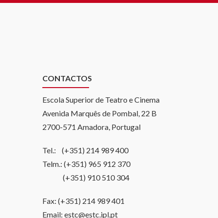
CONTACTOS
Escola Superior de Teatro e Cinema
Avenida Marquês de Pombal, 22 B
2700-571 Amadora, Portugal
Tel.: (+351) 214 989 400
Telm.: (+351) 965 912 370
(+351) 910 510 304
Fax: (+351) 214 989 401
Email: estc@estc.ipl.pt