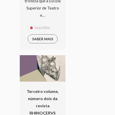
tristeza que a Escola
Superior de Teatro
e…
06 jul 2026
SABER MAIS
Terceiro volume,
número dois da
revista
RHINOCERVS