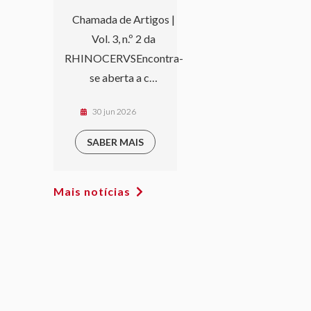
Chamada de Artigos |
Vol. 3, n.º 2 da
RHINOCERVSEncontra-
se aberta a c…
30 jun 2026
SABER MAIS
Mais notícias