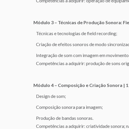
Competências a adquirir: operação de equipamen
Módulo 3 – Técnicas de Produção Sonora: Fiel
Técnicas e tecnologias de field recording;
Criação de efeitos sonoros de modo sincronizad
Integração de som com imagem em movimento
Competências a adquirir: produção de sons origin
Módulo 4 – Composição e Criação Sonora | 1
Design de som;
Composição sonora para imagem;
Produção de bandas sonoras.
Competências a adquirir: criatividade sonora; nar