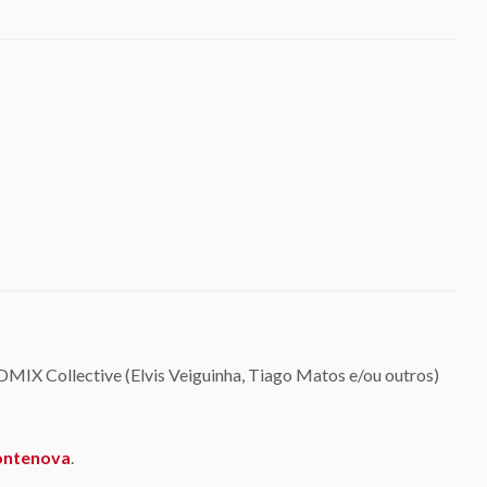
DMIX Collective (Elvis Veiguinha, Tiago Matos e/ou outros)
Fontenova
.