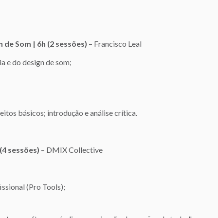
 de Som | 6h (2 sessões)
– Francisco Leal
a e do design de som;
os básicos; introdução e análise crítica.
(4 sessões)
– DMIX Collective
sional (Pro Tools);