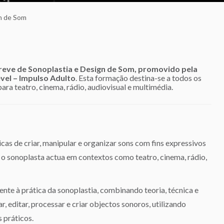
n de Som
reve de Sonoplastia e Design de Som, promovido pela
vel – Impulso Adulto
. Esta formação destina-se a todos os
para teatro, cinema, rádio, audiovisual e multimédia.
cas de criar, manipular e organizar sons com fins expressivos
, o sonoplasta actua em contextos como teatro, cinema, rádio,
nte à prática da sonoplastia, combinando teoria, técnica e
, editar, processar e criar objectos sonoros, utilizando
 práticos.