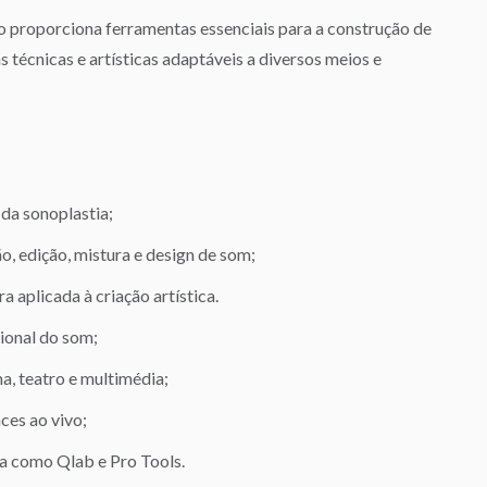
 proporciona ferramentas essenciais para a construção de
écnicas e artísticas adaptáveis a diversos meios e
da sonoplastia;
 edição, mistura e design de som;
a aplicada à criação artística.
ional do som;
, teatro e multimédia;
ces ao vivo;
ia como Qlab e Pro Tools.