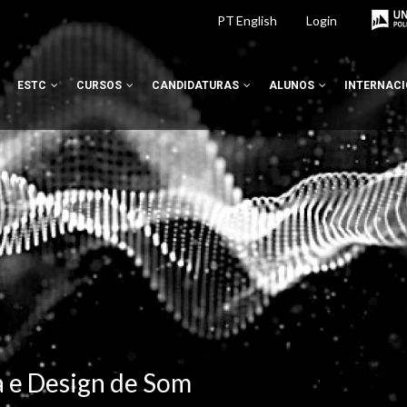
PT
English
Login
ESTC
CURSOS
CANDIDATURAS
ALUNOS
INTERNAC
a e Design de Som