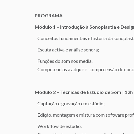
PROGRAMA
Módulo 1 – Introdução à Sonoplastia e Design
Conceitos fundamentais e história da sonoplasti
Escuta activa e análise sonora;
Funções do som nos media.
Competências a adquirir: compreensão de conceit
Módulo 2 – Técnicas de Estúdio de Som | 12h 
Captação e gravação em estúdio;
Edição, montagem e mistura com software profis
Workflow de estúdio.