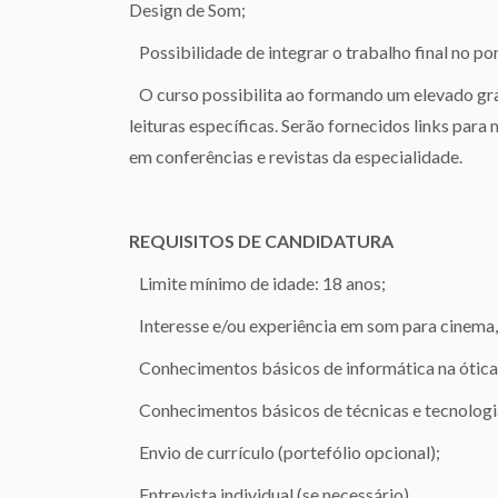
Design de Som;
Possibilidade de integrar o trabalho final no por
O curso possibilita ao formando um elevado gr
leituras específicas. Serão fornecidos links para m
em conferências e revistas da especialidade.
REQUISITOS DE CANDIDATURA
Limite mínimo de idade: 18 anos;
Interesse e/ou experiência em som para cinema, 
Conhecimentos básicos de informática na ótica 
Conhecimentos básicos de técnicas e tecnologia
Envio de currículo (portefólio opcional);
Entrevista individual (se necessário).