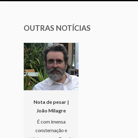
OUTRAS NOTÍCIAS
Nota de pesar |
João Milagre
É com imensa
consternação e