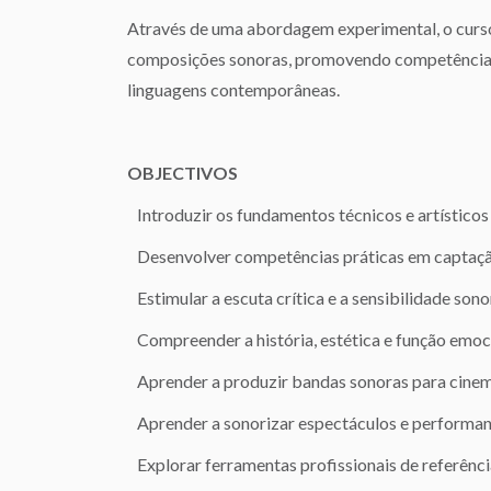
Através de uma abordagem experimental, o curso
composições sonoras, promovendo competências t
linguagens contemporâneas.
OBJECTIVOS
Introduzir os fundamentos técnicos e artísticos 
Desenvolver competências práticas em captação,
Estimular a escuta crítica e a sensibilidade sonor
Compreender a história, estética e função emoc
Aprender a produzir bandas sonoras para cinema
Aprender a sonorizar espectáculos e performan
Explorar ferramentas profissionais de referênc