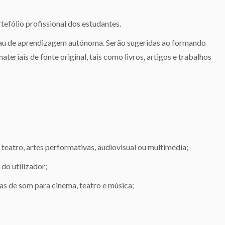
tefólio profissional dos estudantes.
au de aprendizagem autónoma. Serão sugeridas ao formando
ateriais de fonte original, tais como livros, artigos e trabalhos
teatro, artes performativas, audiovisual ou multimédia;
do utilizador;
s de som para cinema, teatro e música;