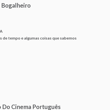
 Bogalheiro
MA
s de tempo e algumas coisas que sabemos
o Do Cinema Português