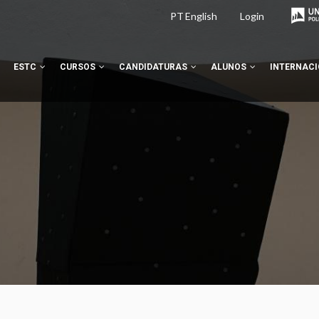
PT
English
Login
ESTC
CURSOS
CANDIDATURAS
ALUNOS
INTERNAC