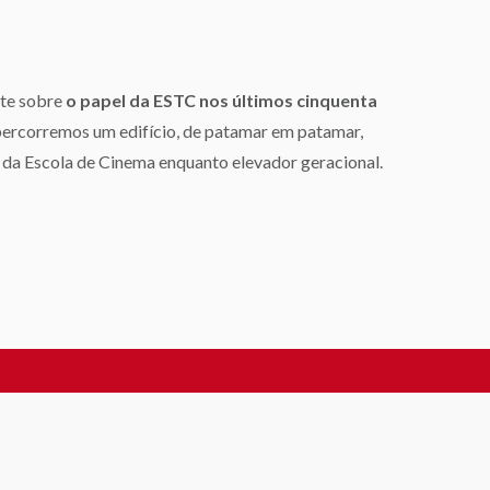
ete sobre
o papel da ESTC nos últimos cinquenta
 percorremos um edifício, de patamar em patamar,
l da Escola de Cinema enquanto elevador geracional.