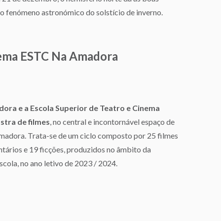
lo fenómeno astronómico do solstício de inverno.
nema ESTC Na Amadora
ora e a Escola Superior de Teatro e Cinema
stra de filmes
, no central e incontornável espaço de
Amadora. Trata-se de um ciclo composto por 25 filmes
ários e 19 ficções, produzidos no âmbito da
scola, no ano letivo de 2023 / 2024.