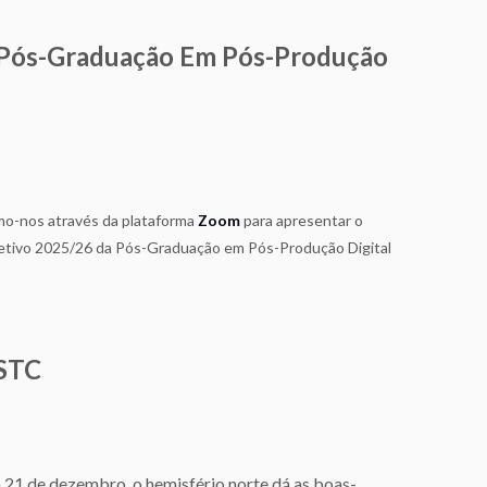
 Pós-Graduação Em Pós-Produção
o-nos através da plataforma
Zoom
para apresentar o
letivo 2025/26 da Pós-Graduação em Pós-Produção Digital
ESTC
a 21 de dezembro, o hemisfério norte dá as boas-