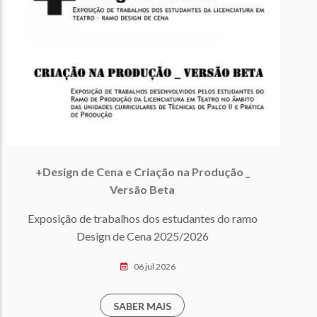
Ricardo III
o
16 jul 2026
SABER MAIS