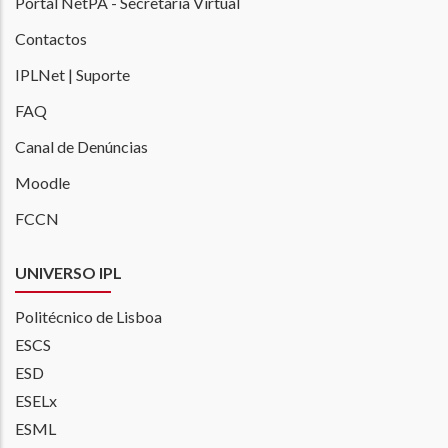
Portal NetPA - Secretaria Virtual
Contactos
IPLNet | Suporte
FAQ
Canal de Denúncias
Moodle
FCCN
UNIVERSO IPL
Politécnico de Lisboa
ESCS
ESD
ESELx
ESML