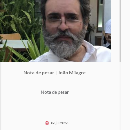
Terceiro volume, número dois da revista
RHINOCERVS
Número temático - Artes, Ciências e Tecnologias:
intersecções na investigação artística
30 jun 2026