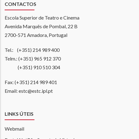
CONTACTOS
Escola Superior de Teatro e Cinema
Avenida Marquês de Pombal, 22 B
2700-571 Amadora, Portugal
Tel.: (+351) 214 989 400
Telm.: (+351) 965 912 370
(+351) 910 510 304
Fax: (+351) 214 989 401
Email: estc@estc.ipl.pt
LINKS ÚTEIS
Webmail